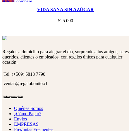
Add to compare
Quick view
VIDA SANA SIN AZÚCAR
Add to wishlist
$
25.000
Regalos a domicilio para alegrar el día, sorprende a tus amigos, seres
queridos, clientes o empleados, con regalos únicos para cualquier
ocasión.
Tel: (+569) 5818 7790
ventas@regalobonito.cl
Información
Quiénes Somos
¿Cómo Pagar?
Envíos
EMPRESAS
Preguntas Frecuentes