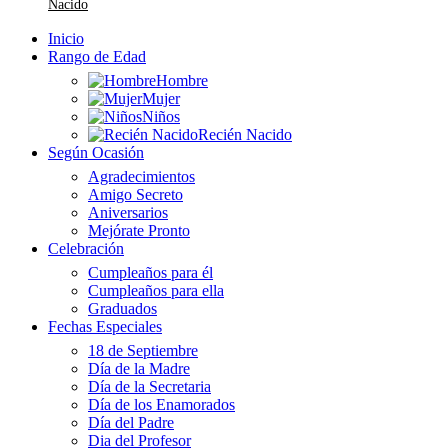
Nacido
Inicio
Rango de Edad
Hombre
Mujer
Niños
Recién Nacido
Según Ocasión
Agradecimientos
Amigo Secreto
Aniversarios
Mejórate Pronto
Celebración
Cumpleaños para él
Cumpleaños para ella
Graduados
Fechas Especiales
18 de Septiembre
Día de la Madre
Día de la Secretaria
Día de los Enamorados
Día del Padre
Dia del Profesor