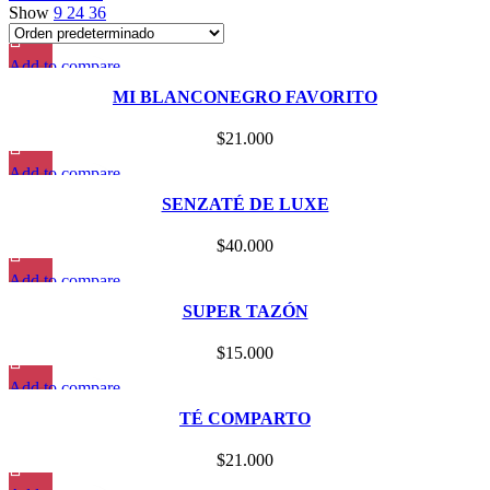
Show
9
24
36
Add to compare
Quick view
MI BLANCONEGRO FAVORITO
Add to wishlist
$
21.000
Add to compare
Quick view
SENZATÉ DE LUXE
Add to wishlist
$
40.000
Add to compare
Quick view
SUPER TAZÓN
Add to wishlist
$
15.000
Add to compare
Quick view
TÉ COMPARTO
Add to wishlist
$
21.000