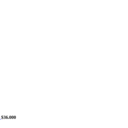
N
$
36.000