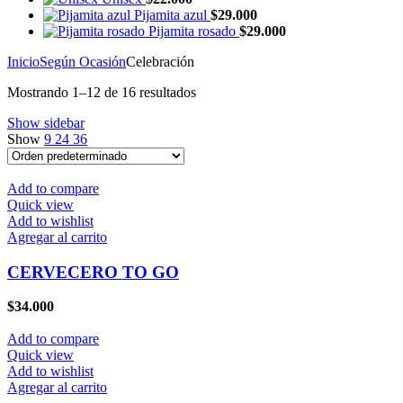
Pijamita azul
$
29.000
Pijamita rosado
$
29.000
Inicio
Según Ocasión
Celebración
Mostrando 1–12 de 16 resultados
Show sidebar
Show
9
24
36
Add to compare
Quick view
Add to wishlist
Agregar al carrito
CERVECERO TO GO
$
34.000
Add to compare
Quick view
Add to wishlist
Agregar al carrito