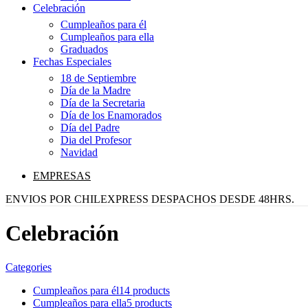
Celebración
Cumpleaños para él
Cumpleaños para ella
Graduados
Fechas Especiales
18 de Septiembre
Día de la Madre
Día de la Secretaria
Día de los Enamorados
Día del Padre
Dia del Profesor
Navidad
EMPRESAS
ENVIOS POR CHILEXPRESS DESPACHOS DESDE 48HRS.
Celebración
Categories
Cumpleaños para él
14 products
Cumpleaños para ella
5 products