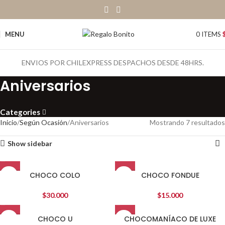
MENU
0
ITEMS
ENVIOS POR CHILEXPRESS DESPACHOS DESDE 48HRS.
Aniversarios
Categories
Inicio
Según Ocasión
Aniversarios
Mostrando 7 resultados
Show sidebar
CHOCO COLO
CHOCO FONDUE
$
30.000
$
15.000
CHOCO U
CHOCOMANÍACO DE LUXE