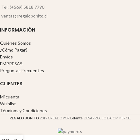
Tel: (+569) 5818 7790
ventas@regalobonito.cl
INFORMACIÓN
Quiénes Somos
¿Cómo Pagar?
Envíos
EMPRESAS
Preguntas Frecuentes
CLIENTES
Mi cuenta
Wishlist
Términos y Condiciones
REGALO BONITO
2019 CREADO POR
Lefante
. DESARROLLO E-COMMERCE.