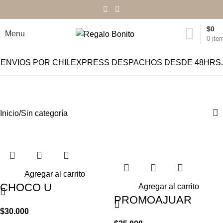
$
0
Menu
0
ite
ENVIOS POR CHILEXPRESS DESPACHOS DESDE 48HRS.
Sin categoría
Categories
Inicio
Sin categoría
Agregar al carrito
CHOCO U
Agregar al carrito
PROMOAJUAR
$
30.000