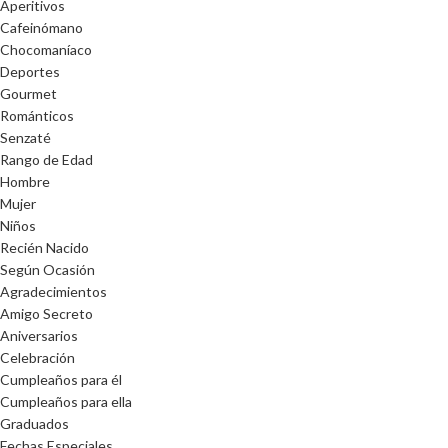
Aperitivos
Cafeinómano
Chocomaníaco
Deportes
Gourmet
Románticos
Senzaté
Rango de Edad
Hombre
Mujer
Niños
Recién Nacido
Según Ocasión
Agradecimientos
Amigo Secreto
Aniversarios
Celebración
Cumpleaños para él
Cumpleaños para ella
Graduados
Fechas Especiales