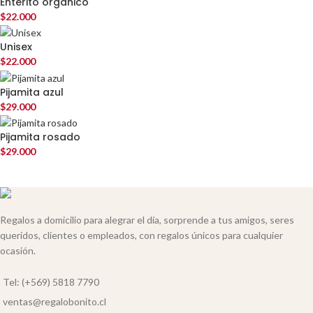
Enterito orgánico
$
22.000
Unisex
$
22.000
Pijamita azul
$
29.000
Pijamita rosado
$
29.000
Regalos a domicilio para alegrar el día, sorprende a tus amigos, seres
queridos, clientes o empleados, con regalos únicos para cualquier
ocasión.
Tel: (+569) 5818 7790
ventas@regalobonito.cl