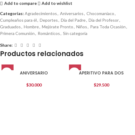
Add to compare
Add to wishlist
Categorías:
Agradecimientos
,
Aniversarios
,
Chocomaníaco
,
Cumpleaños para él
,
Deportes
,
Día del Padre
,
Dia del Profesor
,
Graduados
,
Hombre
,
Mejórate Pronto
,
Niños
,
Para Toda Ocasión
,
Primera Comunión
,
Románticos
,
Sin categoría
Share:
Productos relacionados
ANIVERSARIO
APERITIVO PARA DOS
$
30.000
$
29.500