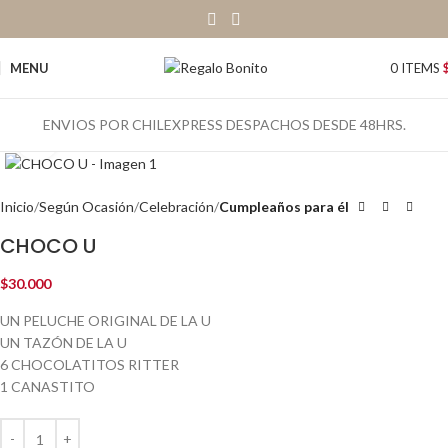
MENU
0
ITEMS
ENVIOS POR CHILEXPRESS DESPACHOS DESDE 48HRS.
Click to enlarge
Inicio
Según Ocasión
Celebración
Cumpleaños para él
CHOCO U
$
30.000
UN PELUCHE ORIGINAL DE LA U
UN TAZÓN DE LA U
6 CHOCOLATITOS RITTER
1 CANASTITO