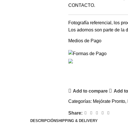
CONTACTO.
Fotografía referencial, los pr
Los adornos son parte de la d
Medios de Pago
Add to compare
Add to
Categorías:
Mejórate Pronto
,
Share:
DESCRIPCIÓN
SHIPPING & DELIVERY