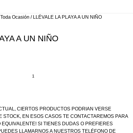
 Toda Ocasión
LLÉVALE LA PLAYA A UN NIÑO
AYA A UN NIÑO
 ACTUAL, CIERTOS PRODUCTOS PODRIAN VERSE
E STOCK, EN ESOS CASOS TE CONTACTAREMOS PARA
EQUIVALENTE! SI TIENES DUDAS O PREFIERES
PUEDES LLAMARNOS A NUESTROS TELÉFONO DE