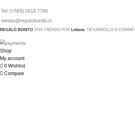
Tel: (+569) 5818 7790
ventas@regalobonito.cl
REGALO BONITO
2019 CREADO POR
Lefante
. DESARROLLO E-COMME
Shop
My account
0
Wishlist
Compare